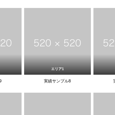
エリア1
9
実績サンプル8