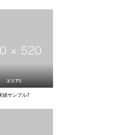
エリア1
実績サンプル7