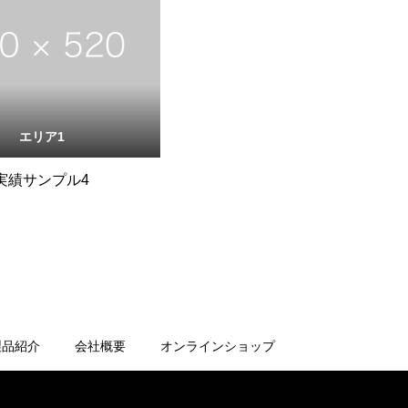
エリア1
実績サンプル4
製品紹介
会社概要
オンラインショップ