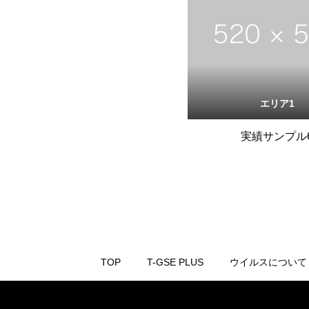
エリア1
実績サンプル
TOP
T-GSE PLUS
ウイルスについて