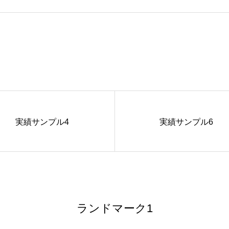
実績サンプル4
実績サンプル6
ランドマーク1