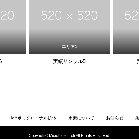
エリア1
6
実績サンプル5
IgYポリクローナル抗体
水素について
お知らせ
Copyright© Microbiosearch All Rights Reserved.