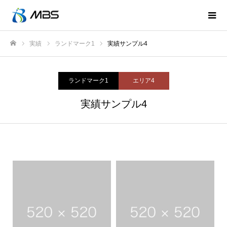
実績
ランドマーク1
実績サンプル4
ホーム
ランドマーク1
エリア4
実績サンプル4