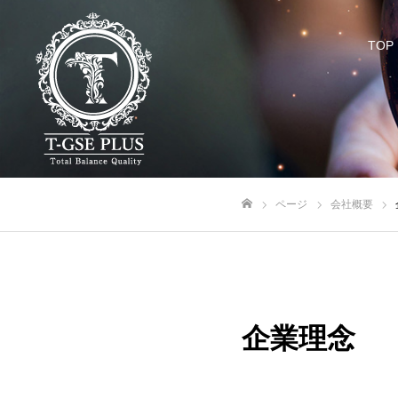
TOP
ページ
会社概要
ホーム
企業理念